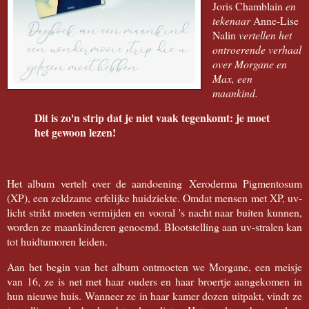
Joris Chamblain
en
tekenaar
Anne-Lise
Nalin
vertellen het
ontroerende verhaal
over Morgane en
Max, een
maankind.
Dit is zo'n strip dat je niet vaak tegenkomt: je moet
het gewoon lezen!
Het album vertelt over de aandoening Xeroderma Pigmentosum
(XP), een zeldzame erfelijke huidziekte. Omdat mensen met XP, uv-
licht strikt moeten vermijden en vooral 's nacht naar buiten kunnen,
worden ze maankinderen genoemd. Blootstelling aan uv-stralen kan
tot huidtumoren leiden.
Aan het begin van het album ontmoeten we Morgane, een meisje
van 16, ze is net met haar ouders en haar broertje aangekomen in
hun nieuwe huis. Wanneer ze in haar kamer dozen uitpakt, vindt ze