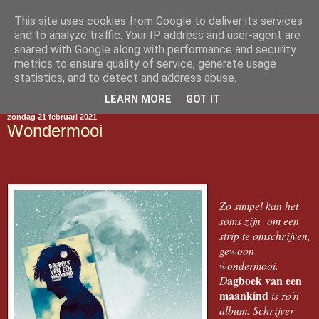
This site uses cookies from Google to deliver its services
Gestript
and to analyze traffic. Your IP address and user-agent are
shared with Google along with performance and security
metrics to ensure quality of service, generate usage
statistics, and to detect and address abuse.
▼
LEARN MORE
GOT IT
zondag 21 februari 2021
Wondermooi
Zo simpel kan het
soms zijn om een
strip te omschrijven,
gewoon
wondermooi.
agboek van een
D
maankind
is zo'n
album. Schrijver