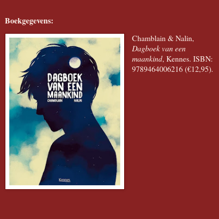
Boekgegevens:
Chamblain & Nalin,
Dagboek van een
maankind
, Kennes. ISBN:
9789464006216 (€12,95).