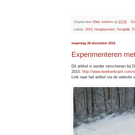
Gepost door
Elias Jonkers
op
23:33
Ge
Labels:
2015
,
Hoogtepunten
,
Terugblik
,
T
maandag 28 december 2015
Experimenteren me
Dit artikel is eerder verschenen bij
2015:
http://www.boekenkrant.com/
Link naar het artikel via de website 