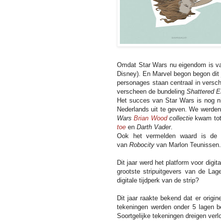
Omdat Star Wars nu eigendom is van
Disney). En Marvel begon begon dit
personages staan centraal in versc
verscheen de bundeling
Shattered E
Het succes van Star Wars is nog n
Nederlands uit te geven. We werden 
Wars
Brian Wood
collectie
kwam tot 
toe
en
Darth Vader
.
Ook het vermelden waard is de
van
Robocity
van Marlon Teunissen.
Dit jaar werd het platform voor digit
grootste stripuitgevers van de Lag
digitale tijdperk van de strip?
Dit jaar raakte bekend dat er origi
tekeningen werden onder 5 lagen b
Soortgelijke tekeningen dreigen verl