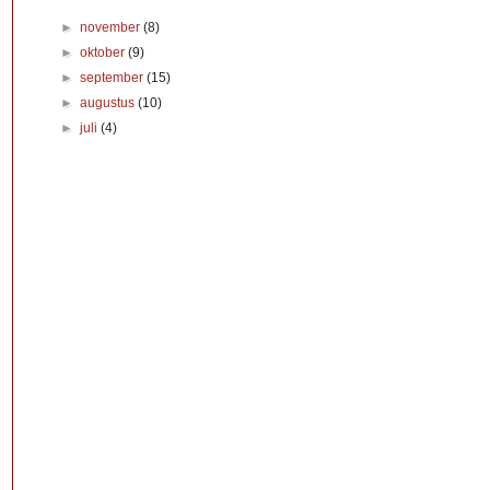
►
november
(8)
►
oktober
(9)
►
september
(15)
►
augustus
(10)
►
juli
(4)