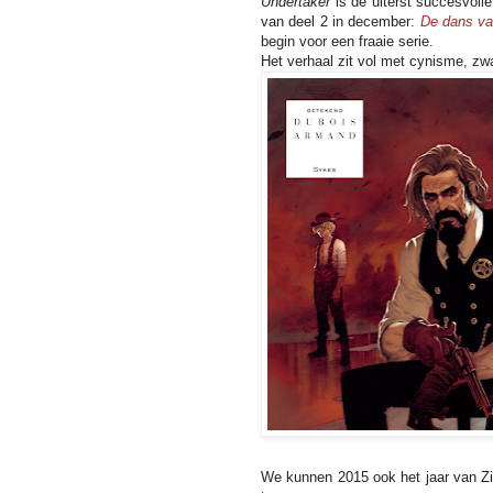
Undertaker
is de uiterst succesvoll
van deel 2 in december:
De dans va
begin voor een fraaie serie.
Het verhaal zit vol met cynisme, zw
We kunnen 2015 ook het jaar van Zid