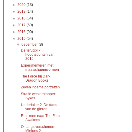
►
2020
(13)
►
2019
(14)
►
2018
(54)
►
2017
(69)
►
2016
(90)
▼
2015
(54)
▼
december
(8)
De terugblik:
hoogtepunten van
2015.
Experimenteren met
maatschappijvormen
The Force bij Dark
Dragon Books
Zeven intieme portretten
Straffe westerntopper:
Sykes.
Undertaker 2: De dans
van de gieren
Reis mee naar The Force
Awakens
Onlangs verschenen:
Minions 2