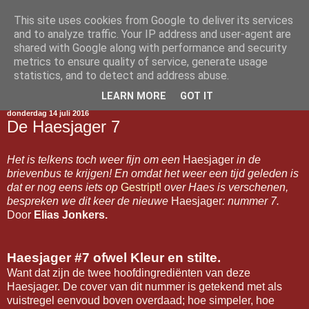
This site uses cookies from Google to deliver its services
Gestript
and to analyze traffic. Your IP address and user-agent are
shared with Google along with performance and security
metrics to ensure quality of service, generate usage
statistics, and to detect and address abuse.
▼
LEARN MORE
GOT IT
donderdag 14 juli 2016
De Haesjager 7
Het is telkens toch weer fijn om een
Haesjager
in de
brievenbus te krijgen! En omdat het weer een tijd geleden is
dat er nog eens iets op
Gestript!
over Haes is verschenen,
bespreken we dit keer de nieuwe
Haesjager
: nummer 7.
Door
Elias Jonkers.
Haesjager #7 ofwel Kleur en stilte.
Want dat zijn de twee hoofdingrediënten van deze
Haesjager. De cover van dit nummer is getekend met als
vuistregel eenvoud boven overdaad; hoe simpeler, hoe