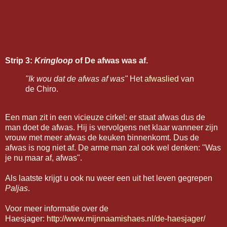
Strip 3:
Kringloop
of De afwas was af.
"Ik wou dat de afwas af was"
Het
afwaslied
van
de Chiro.
Een man zit in een vicieuze cirkel: er staat afwas dus de
man doet de afwas. Hij is vervolgens net klaar wanneer zijn
vrouw met meer afwas de keuken binnenkomt. Dus de
afwas is nog niet af. De arme man zal ook wel denken: "Was
je nu maar af, afwas".
Als laatste krijgt u ook nu weer een uit het leven gegrepen
Paljas
.
Voor meer informatie over de
Haesjager:
http://www.mijnnaamishaes.nl/de-haesjager/