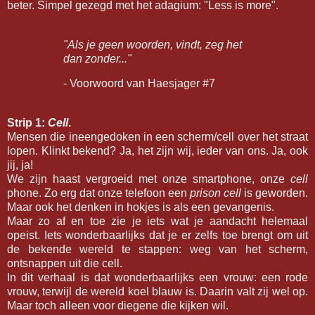
beter. Simpel gezegd met het adagium: "Less is more".
"Als je geen woorden, vindt, zeg het
dan zonder..."
- Voorwoord van Haesjager #7
Strip 1:
Cell
.
Mensen die ineengedoken in een scherm/cell over het straat
lopen. Klinkt bekend? Ja, het zijn wij, ieder van ons. Ja, ook
jij, ja!
We zijn haast vergroeid met onze smartphone, onze
cell
phone. Zo erg dat onze telefoon een
prison cell
is geworden.
Maar ook het denken in hokjes is als een gevangenis.
Maar zo af en toe zie je iets wat je aandacht helemaal
opeist. Iets wonderbaarlijks dat je er zelfs toe brengt om uit
de bekende wereld te stappen: weg van het scherm,
ontsnappen uit die cell.
In dit verhaal is dat wonderbaarlijks een vrouw: een rode
vrouw, terwijl de wereld koel blauw is. Daarin valt zij wel op.
Maar toch alleen voor diegene die kijken wil.