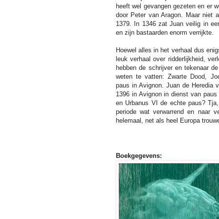
heeft wel gevangen gezeten en er w
door Peter van Aragon. Maar niet 
1379. In 1346 zat Juan veilig in ee
en zijn bastaarden enorm verrijkte.
Hoewel alles in het verhaal dus enigs
leuk verhaal over ridderlijkheid, v
hebben de schrijver en tekenaar de
weten te vatten: Zwarte Dood, Jod
paus in Avignon. Juan de Heredia ve
1396 in Avignon in dienst van paus
en Urbanus VI de echte paus? Tja, 
periode wat verwarrend en naar v
helemaal, net als heel Europa trouw
Boekgegevens: