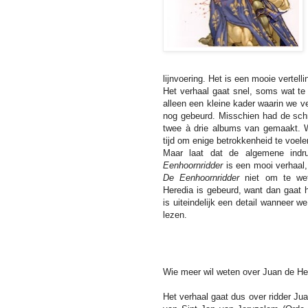
lijnvoering. Het is een mooie vertell
Het verhaal gaat snel, soms wat te 
alleen een kleine kader waarin we 
nog gebeurd. Misschien had de schri
twee à drie albums van gemaakt. W
tijd om enige betrokkenheid te voelen
Maar laat dat de algemene ind
Eenhoornridder
is een mooi verhaal,
De Eenhoornridder
niet om te we
Heredia is gebeurd, want dan gaat h
is uiteindelijk een detail wanneer w
lezen.
Wie meer wil weten over Juan de Her
Het verhaal gaat dus over ridder Jua