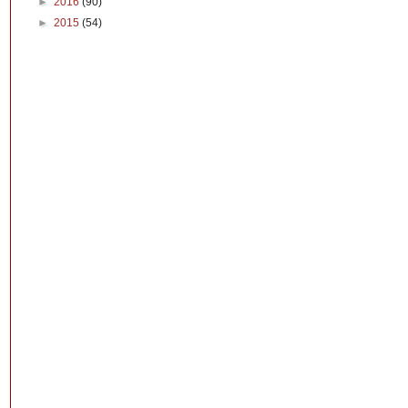
►
2016
(90)
►
2015
(54)