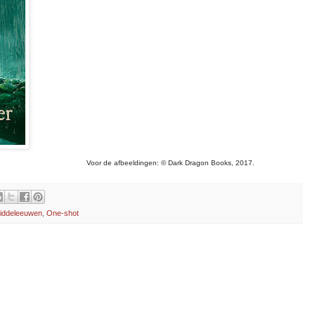
Voor de afbeeldingen:
© Dark Dragon Books, 2017.
iddeleeuwen
,
One-shot