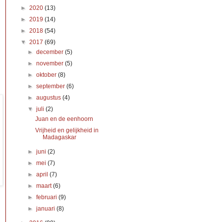
►
2020
(13)
►
2019
(14)
►
2018
(54)
▼
2017
(69)
►
december
(5)
►
november
(5)
►
oktober
(8)
►
september
(6)
►
augustus
(4)
▼
juli
(2)
Juan en de eenhoorn
Vrijheid en gelijkheid in
Madagaskar
►
juni
(2)
►
mei
(7)
►
april
(7)
►
maart
(6)
►
februari
(9)
►
januari
(8)