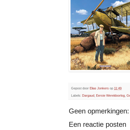
Gepost door
Elias Jonkers
op
11:49
Labels:
Dargaud
,
Eerste Wereldoorlog
,
Ge
Geen opmerkingen:
Een reactie posten