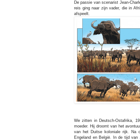
De passie van scenarist Jean-Charle
reis ging naar zijn vader, die in Af
afspeelt.
We zitten in Deutsch-Ostafrika, 1
moeder. Hij droomt van het avontuur 
van het Duitse koloniale rijk. Na
Engeland en België. In de tijd van