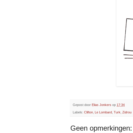
Gepost door
Elias Jonkers
op
17:34
Labels:
Clifton
,
Le Lombard
,
Turk
,
Zidrou
Geen opmerkingen: