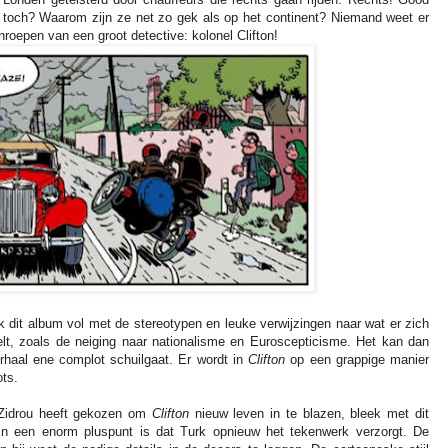
toch? Waarom zijn ze net zo gek als op het continent? Niemand weet er
roepen van een groot detective: kolonel Clifton!
ok dit album vol met de stereotypen en leuke verwijzingen naar wat er zich
lt, zoals de neiging naar nationalisme en Euroscepticisme. Het kan dan
erhaal ene complot schuilgaat. Er wordt in
Clifton
op een grappige manier
ots.
 Zidrou heeft gekozen om
Clifton
nieuw leven in te blazen, bleek met dit
 En een enorm pluspunt is dat Turk opnieuw het tekenwerk verzorgt. De