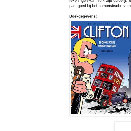
tekeningen van Turk zijn duidelijk 
past goed bij het humoristische verh
Boekgegevens: