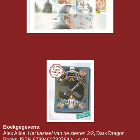
Boekgegevens:
Alex Alice,
Het kasteel van de sterren 2/2
, Dark Dragon
Books, ISBN 9789460783784 (