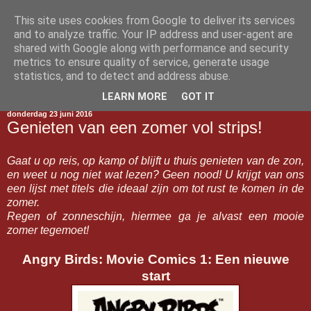
This site uses cookies from Google to deliver its services
Gestript
and to analyze traffic. Your IP address and user-agent are
shared with Google along with performance and security
metrics to ensure quality of service, generate usage
statistics, and to detect and address abuse.
▼
LEARN MORE
GOT IT
donderdag 23 juni 2016
Genieten van een zomer vol strips!
Gaat u op reis, op kamp of blijft u thuis genieten van de zon,
en weet u nog niet wat lezen? Geen nood! U krijgt van ons
een lijst met titels die ideaal zijn om tot rust te komen in de
zomer.
Regen of zonneschijn, hiermee ga je alvast een mooie
zomer tegemoet!
Angry Birds: Movie Comics 1: Een nieuwe
start