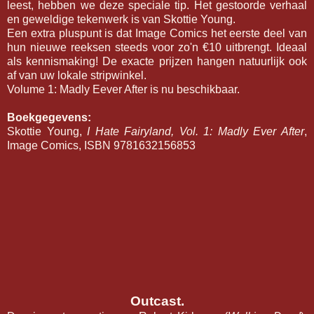
leest, hebben we deze speciale tip. Het gestoorde verhaal
en geweldige tekenwerk is van Skottie Young.
Een extra pluspunt is dat Image Comics het eerste deel van
hun nieuwe reeksen steeds voor zo'n €10 uitbrengt. Ideaal
als kennismaking! De exacte prijzen hangen natuurlijk ook
af van uw lokale stripwinkel.
Volume 1: Madly Eever After is nu beschikbaar.
Boekgegevens:
Skottie Young,
I Hate Fairyland, Vol. 1: Madly Ever After
,
Image Comics, ISBN 9781632156853
Outcast.