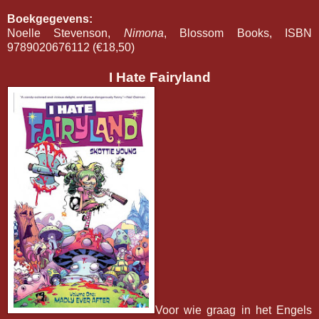
Boekgegevens:
Noelle Stevenson,
Nimona
, Blossom Books, ISBN
9789020676112 (€18,50)
I Hate Fairyland
Voor wie graag in het Engels