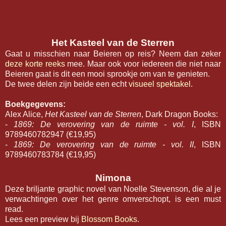
Het Kasteel van de Sterren
Gaat u misschien naar Beieren op reis? Neem dan zeker
deze korte reeks
mee. Maar ook voor iedereen die niet naar
Beieren gaat is dit een mooi sprookje om van te genieten.
De twee delen zijn beide een echt
visueel spektakel
.
Boekgegevens:
Alex Alice,
Het Kasteel van de Sterren
, Dark Dragon Books:
-
1869: De verovering van de ruimte
- vol. I
, ISBN
9789460782947 (€19,95)
-
1869: De verovering van de ruimte - vol. II
, ISBN
9789460783784 (€19,95)
Nimona
Deze briljante graphic novel van Noelle Stevenson, die al je
verwachtingen over het genre omverschopt, is een must
read.
Lees een preview bij
Blossom Books
.