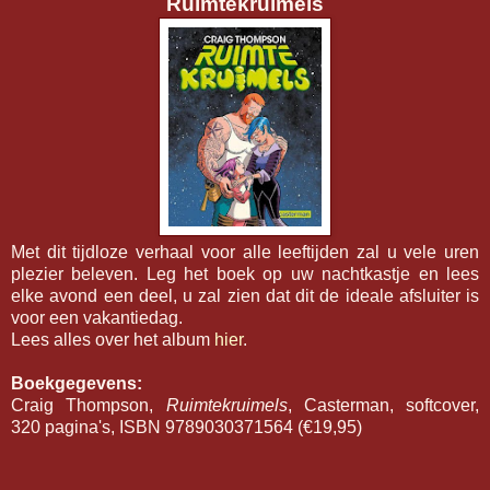
Ruimtekruimels
Met dit tijdloze verhaal voor alle leeftijden zal u vele uren
plezier beleven. Leg het boek op uw nachtkastje en lees
elke avond een deel, u zal zien dat dit de ideale afsluiter is
voor een vakantiedag.
Lees alles over het album
hier
.
Boekgegevens:
Craig Thompson,
Ruimtekruimels
, Casterman, softcover,
320 pagina's, ISBN 9789030371564 (€19,95)