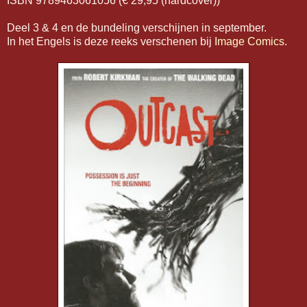
ISBN 9789463061056 (€ 29,95 (hardcover))
Deel 3 & 4 en de bundeling verschijnen in september.
In het Engels is deze reeks verschenen bij
Image Comics
.