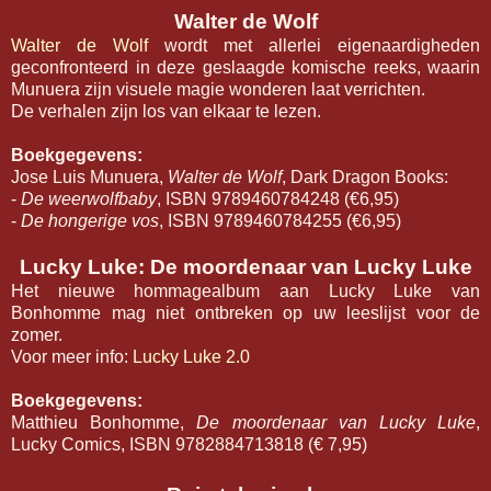
Walter de Wolf
Walter de Wolf
wordt met allerlei eigenaardigheden
geconfronteerd in deze geslaagde komische reeks, waarin
Munuera zijn visuele magie wonderen laat verrichten.
De verhalen zijn los van elkaar te lezen.
Boekgegevens:
Jose Luis Munuera,
Walter de Wolf
, Dark Dragon Books:
-
De weerwolfbaby
, ISBN 9789460784248 (€6,95)
-
De hongerige vos
, ISBN 9789460784255 (€6,95)
Lucky Luke: De moordenaar van Lucky Luke
Het nieuwe hommagealbum aan Lucky Luke van
Bonhomme mag niet ontbreken op uw leeslijst voor de
zomer.
Voor meer info:
Lucky Luke 2.0
Boekgegevens:
Matthieu Bonhomme,
De moordenaar van Lucky Luke
,
Lucky Comics, ISBN 9782884713818 (€ 7,95)